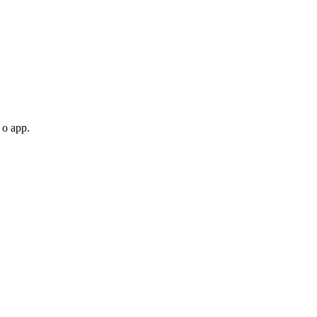
 o app.