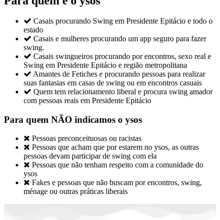
Para quem é o ysos

Casais procurando Swing em Presidente Epitácio e todo o
estado

Casais e mulheres procurando um app seguro para fazer
swing.

Casais swingueiros procurando por encontros, sexo real e
Swing em Presidente Epitácio e região metropolitana

Amantes de Fetiches e procurando pessoas para realizar
suas fantasias em casas de swing ou em encontros casuais

Quem tem relacionamento liberal e procura swing amador
com pessoas reais em Presidente Epitácio
Para quem NÃO indicamos o ysos

Pessoas preconceituosas ou racistas

Pessoas que acham que por estarem no ysos, as outras
pessoas devam participar de swing com ela

Pessoas que não tenham respeito com a comunidade do
ysos

Fakes e pessoas que não buscam por encontros, swing,
ménage ou outras práticas liberais