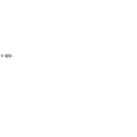
 o app.