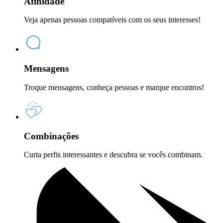
Afinidade
Veja apenas pessoas compatíveis com os seus interesses!
Mensagens
Troque mensagens, conheça pessoas e marque encontros!
Combinações
Curta perfis interessantes e descubra se vocês combinam.