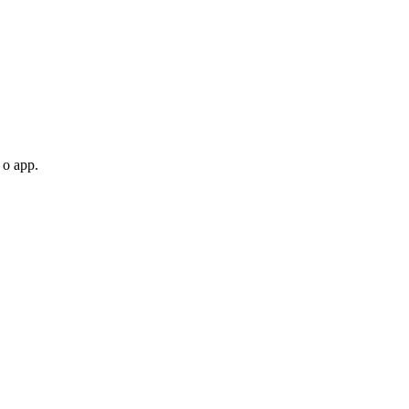
 o app.