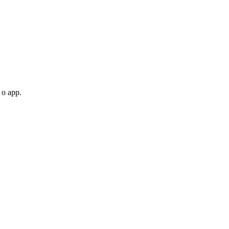
 o app.