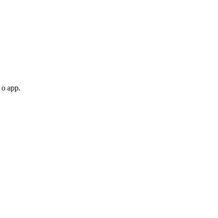
 o app.