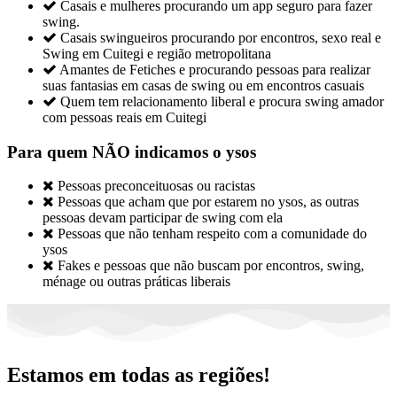

Casais e mulheres procurando um app seguro para fazer
swing.

Casais swingueiros procurando por encontros, sexo real e
Swing em Cuitegi e região metropolitana

Amantes de Fetiches e procurando pessoas para realizar
suas fantasias em casas de swing ou em encontros casuais

Quem tem relacionamento liberal e procura swing amador
com pessoas reais em Cuitegi
Para quem NÃO indicamos o ysos

Pessoas preconceituosas ou racistas

Pessoas que acham que por estarem no ysos, as outras
pessoas devam participar de swing com ela

Pessoas que não tenham respeito com a comunidade do
ysos

Fakes e pessoas que não buscam por encontros, swing,
ménage ou outras práticas liberais
Estamos em todas as regiões!