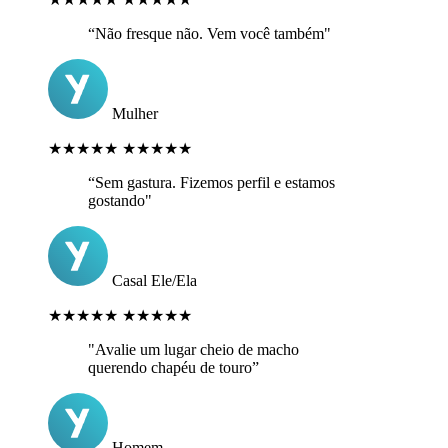
“Não fresque não. Vem você também"
Mulher
★★★★★
★★★★★
“Sem gastura. Fizemos perfil e estamos
gostando"
Casal Ele/Ela
★★★★★
★★★★★
"Avalie um lugar cheio de macho
querendo chapéu de touro”
Homem