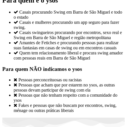
Para quem é o ysos

Casais procurando Swing em Barra de São Miguel e todo
o estado

Casais e mulheres procurando um app seguro para fazer
swing.

Casais swingueiros procurando por encontros, sexo real e
Swing em Barra de São Miguel e região metropolitana

Amantes de Fetiches e procurando pessoas para realizar
suas fantasias em casas de swing ou em encontros casuais

Quem tem relacionamento liberal e procura swing amador
com pessoas reais em Barra de São Miguel
Para quem NÃO indicamos o ysos

Pessoas preconceituosas ou racistas

Pessoas que acham que por estarem no ysos, as outras
pessoas devam participar de swing com ela

Pessoas que não tenham respeito com a comunidade do
ysos

Fakes e pessoas que não buscam por encontros, swing,
ménage ou outras práticas liberais