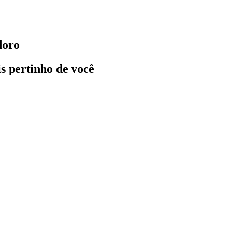
doro
ais pertinho de você