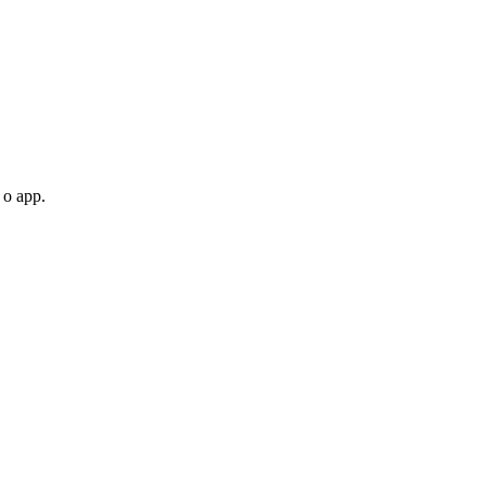
 o app.