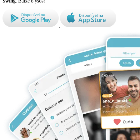
Swing
. Baixe o ysos!