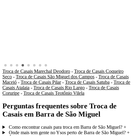
Troca de Casais Marechal Deodoro
-
Troca de Casais Coqueiro
Seco
-
Troca de Casais São Miguel dos Campos
-
Troca de Casais
Maceió
-
Troca de Casais Pilar
-
Troca de Casais Satuba
-
Troca de
Casais Atalaia
-
Troca de Casais Rio Largo
-
Troca de Casais
Coruripe
-
Troca de Casais Teotônio Vilela
Perguntas frequentes sobre Troca de
Casais em Barra de São Miguel
Como encontrar casais para troca em Barra de São Miguel?
+
Onde mais tem gente no Ysos perto de Barra de São Miguel?
+