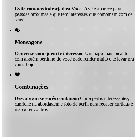
Evite contatos indesejados:
Você só vê e aparece para
pessoas próximas e que tem interesses que combinam com os
seus!

Mensagens
Converse com quem te interessou
Um papo mais picante
com alguém pertinho de você pode render muito e te levar pra
cama hoje!

Combinações
Descubram se vocês combinam
Curta perfis interessantes,
capriche na abordagem e foto de perfil para receber curtidas e
marcar encontros