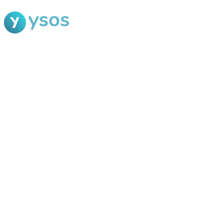
Blog Ysos
Categorias