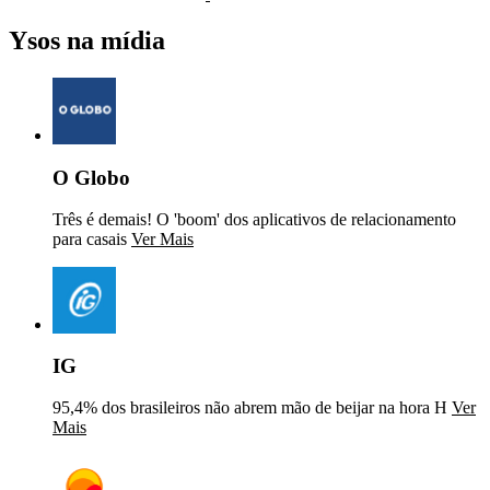
Ysos na mídia
O Globo
Três é demais! O 'boom' dos aplicativos de relacionamento
para casais
Ver Mais
IG
95,4% dos brasileiros não abrem mão de beijar na hora H
Ver
Mais