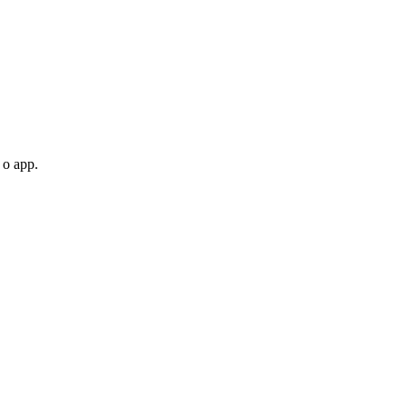
 o app.