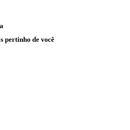
ca
ais pertinho de você