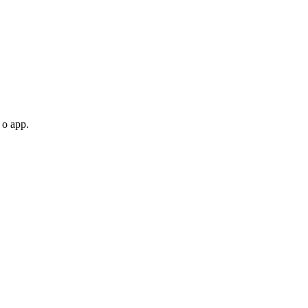
 o app.