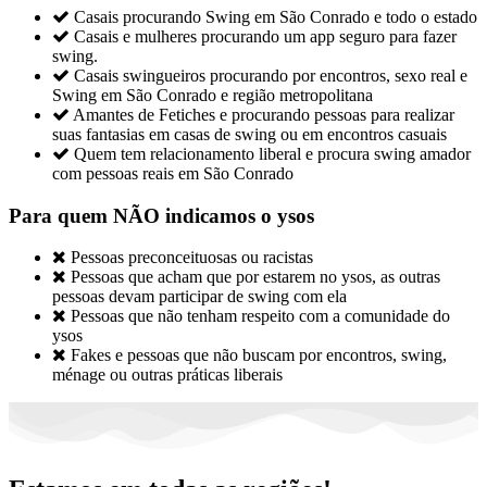

Casais procurando Swing em São Conrado e todo o estado

Casais e mulheres procurando um app seguro para fazer
swing.

Casais swingueiros procurando por encontros, sexo real e
Swing em São Conrado e região metropolitana

Amantes de Fetiches e procurando pessoas para realizar
suas fantasias em casas de swing ou em encontros casuais

Quem tem relacionamento liberal e procura swing amador
com pessoas reais em São Conrado
Para quem NÃO indicamos o ysos

Pessoas preconceituosas ou racistas

Pessoas que acham que por estarem no ysos, as outras
pessoas devam participar de swing com ela

Pessoas que não tenham respeito com a comunidade do
ysos

Fakes e pessoas que não buscam por encontros, swing,
ménage ou outras práticas liberais