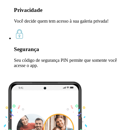
Privacidade
Você decide quem tem acesso à sua galeria privada!
Segurança
Seu código de segurança PIN permite que somente você
acesse o app.