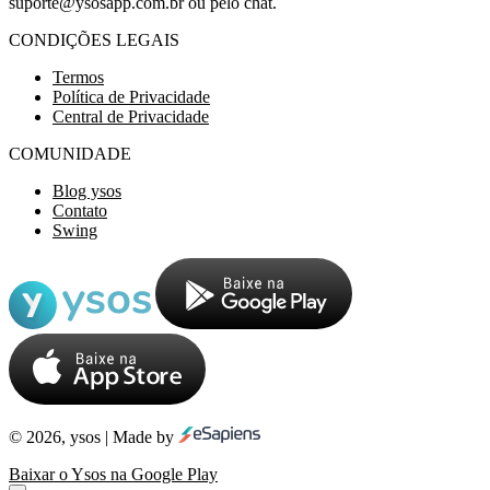
suporte@ysosapp.com.br
ou pelo chat.
CONDIÇÕES LEGAIS
Termos
Política de Privacidade
Central de Privacidade
COMUNIDADE
Blog ysos
Contato
Swing
© 2026, ysos | Made by
Baixar o Ysos na Google Play