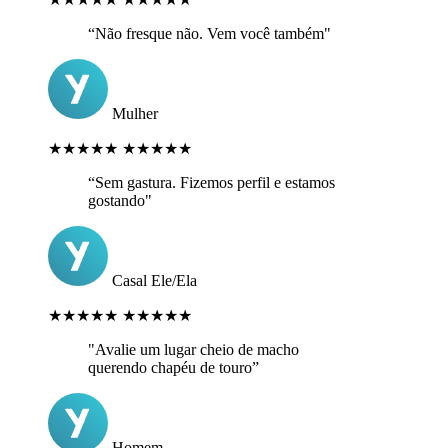
“Não fresque não. Vem você também"
Mulher
★★★★★
★★★★★
“Sem gastura. Fizemos perfil e estamos
gostando"
Casal Ele/Ela
★★★★★
★★★★★
"Avalie um lugar cheio de macho
querendo chapéu de touro”
Homem