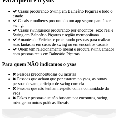
Para quem é o ysos

Casais procurando Swing em Balneário Piçarras e todo o
estado

Casais e mulheres procurando um app seguro para fazer
swing.

Casais swingueiros procurando por encontros, sexo real e
Swing em Balneário Piçarras e região metropolitana

Amantes de Fetiches e procurando pessoas para realizar
suas fantasias em casas de swing ou em encontros casuais

Quem tem relacionamento liberal e procura swing amador
com pessoas reais em Balneário Piçarras
Para quem NÃO indicamos o ysos

Pessoas preconceituosas ou racistas

Pessoas que acham que por estarem no ysos, as outras
pessoas devam participar de swing com ela

Pessoas que não tenham respeito com a comunidade do
ysos

Fakes e pessoas que não buscam por encontros, swing,
ménage ou outras práticas liberais