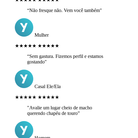
“Não fresque não. Vem você também"
Mulher
★★★★★
★★★★★
“Sem gastura. Fizemos perfil e estamos
gostando"
Casal Ele/Ela
★★★★★
★★★★★
"Avalie um lugar cheio de macho
querendo chapéu de touro”
Homem