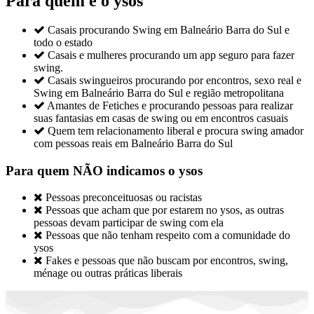
Para quem é o ysos

Casais procurando Swing em Balneário Barra do Sul e
todo o estado

Casais e mulheres procurando um app seguro para fazer
swing.

Casais swingueiros procurando por encontros, sexo real e
Swing em Balneário Barra do Sul e região metropolitana

Amantes de Fetiches e procurando pessoas para realizar
suas fantasias em casas de swing ou em encontros casuais

Quem tem relacionamento liberal e procura swing amador
com pessoas reais em Balneário Barra do Sul
Para quem NÃO indicamos o ysos

Pessoas preconceituosas ou racistas

Pessoas que acham que por estarem no ysos, as outras
pessoas devam participar de swing com ela

Pessoas que não tenham respeito com a comunidade do
ysos

Fakes e pessoas que não buscam por encontros, swing,
ménage ou outras práticas liberais