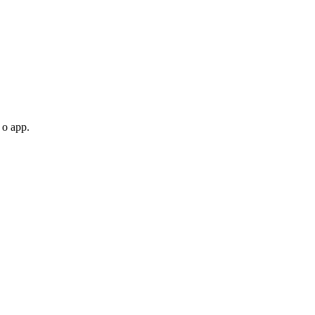
 o app.