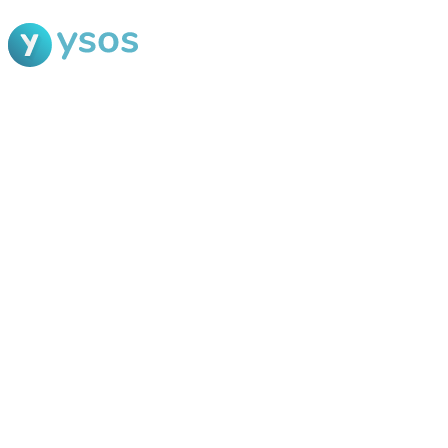
Blog Ysos
Categorias