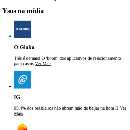
Ysos na mídia
O Globo
Três é demais! O 'boom' dos aplicativos de relacionamento
para casais
Ver Mais
IG
95,4% dos brasileiros não abrem mão de beijar na hora H
Ver
Mais