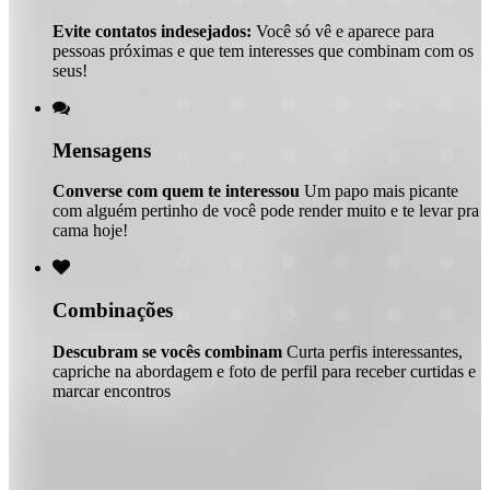
Evite contatos indesejados:
Você só vê e aparece para
pessoas próximas e que tem interesses que combinam com os
seus!

Mensagens
Converse com quem te interessou
Um papo mais picante
com alguém pertinho de você pode render muito e te levar pra
cama hoje!

Combinações
Descubram se vocês combinam
Curta perfis interessantes,
capriche na abordagem e foto de perfil para receber curtidas e
marcar encontros