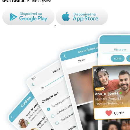
sexo casual
. Baixe o ysos!