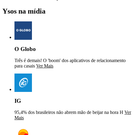
Ysos na mídia
O Globo
Três é demais! O 'boom' dos aplicativos de relacionamento
para casais
Ver Mais
IG
95,4% dos brasileiros não abrem mão de beijar na hora H
Ver
Mais