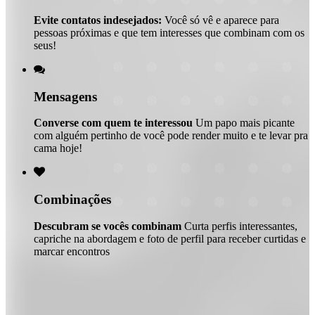
Evite contatos indesejados:
Você só vê e aparece para
pessoas próximas e que tem interesses que combinam com os
seus!

Mensagens
Converse com quem te interessou
Um papo mais picante
com alguém pertinho de você pode render muito e te levar pra
cama hoje!

Combinações
Descubram se vocês combinam
Curta perfis interessantes,
capriche na abordagem e foto de perfil para receber curtidas e
marcar encontros