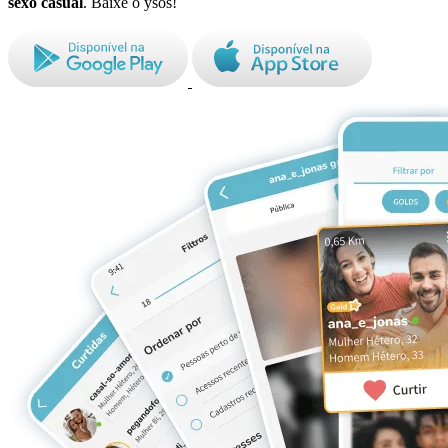
sexo casual
. Baixe o ysos!