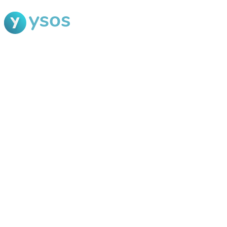
Blog Ysos
Categorias