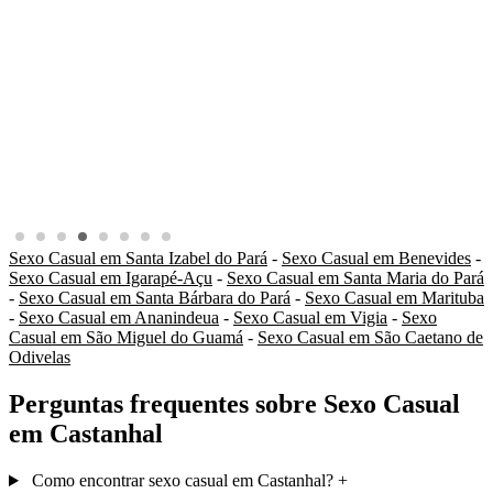
Sexo Casual em Santa Izabel do Pará
-
Sexo Casual em Benevides
-
Sexo Casual em Igarapé-Açu
-
Sexo Casual em Santa Maria do Pará
-
Sexo Casual em Santa Bárbara do Pará
-
Sexo Casual em Marituba
-
Sexo Casual em Ananindeua
-
Sexo Casual em Vigia
-
Sexo
Casual em São Miguel do Guamá
-
Sexo Casual em São Caetano de
Odivelas
Perguntas frequentes sobre Sexo Casual
em Castanhal
Como encontrar sexo casual em Castanhal?
+