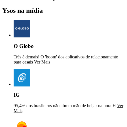
Ysos na mídia
O Globo
Três é demais! O 'boom' dos aplicativos de relacionamento
para casais
Ver Mais
IG
95,4% dos brasileiros não abrem mão de beijar na hora H
Ver
Mais