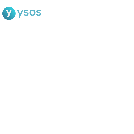
Blog Ysos
Categorias