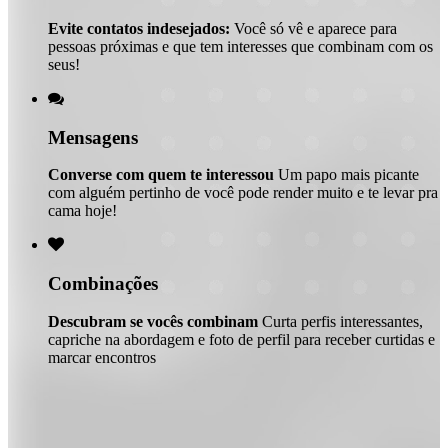
Evite contatos indesejados:
Você só vê e aparece para
pessoas próximas e que tem interesses que combinam com os
seus!

Mensagens
Converse com quem te interessou
Um papo mais picante
com alguém pertinho de você pode render muito e te levar pra
cama hoje!

Combinações
Descubram se vocês combinam
Curta perfis interessantes,
capriche na abordagem e foto de perfil para receber curtidas e
marcar encontros