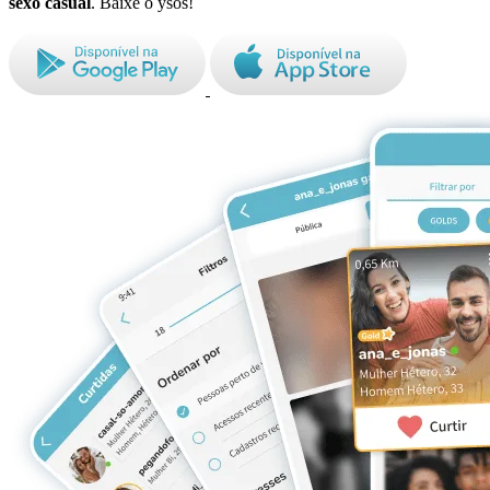
sexo casual
. Baixe o ysos!