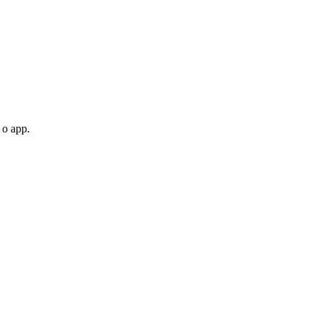
 o app.