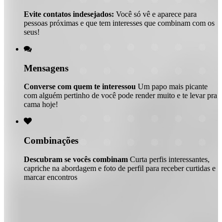
Evite contatos indesejados:
Você só vê e aparece para
pessoas próximas e que tem interesses que combinam com os
seus!

Mensagens
Converse com quem te interessou
Um papo mais picante
com alguém pertinho de você pode render muito e te levar pra
cama hoje!

Combinações
Descubram se vocês combinam
Curta perfis interessantes,
capriche na abordagem e foto de perfil para receber curtidas e
marcar encontros