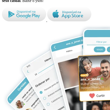
sexo casual
. Baixe o ysos!