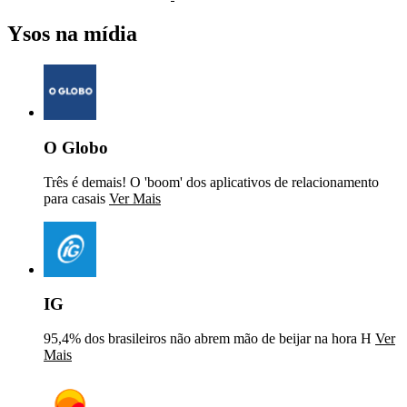
Ysos na mídia
O Globo
Três é demais! O 'boom' dos aplicativos de relacionamento
para casais
Ver Mais
IG
95,4% dos brasileiros não abrem mão de beijar na hora H
Ver
Mais