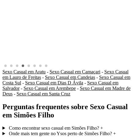
Sexo Casual em Aratu
-
Sexo Casual em Camaçari
-
Sexo Casual
em Lauro de Freitas
-
Sexo Casual em Candeias
-
Sexo Casual em
Costa Sul
-
Sexo Casual em Dias D Ávila
-
Sexo Casual em
Salvador
-
Sexo Casual em Arembepe
-
Sexo Casual em Madre de
Deus
-
Sexo Casual em Santa Cruz
Perguntas frequentes sobre Sexo Casual
em Simões Filho
Como encontrar sexo casual em Simões Filho?
+
Onde mais tem gente no Ysos perto de Simões Filho?
+