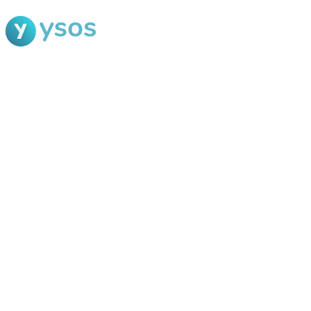
Blog Ysos
Categorias