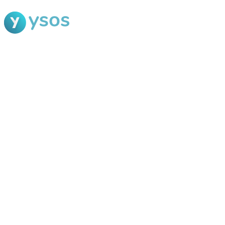
Blog Ysos
Categorias