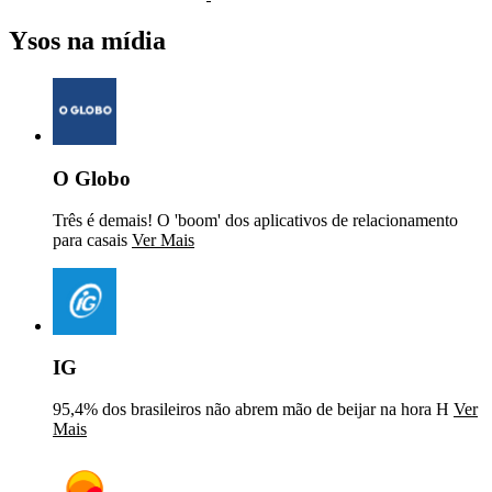
Ysos na mídia
O Globo
Três é demais! O 'boom' dos aplicativos de relacionamento
para casais
Ver Mais
IG
95,4% dos brasileiros não abrem mão de beijar na hora H
Ver
Mais