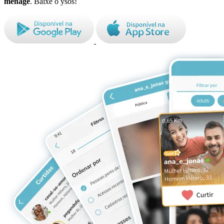
ménage
. Baixe o ysos!