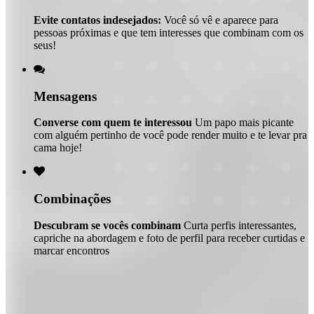
Evite contatos indesejados:
Você só vê e aparece para
pessoas próximas e que tem interesses que combinam com os
seus!

Mensagens
Converse com quem te interessou
Um papo mais picante
com alguém pertinho de você pode render muito e te levar pra
cama hoje!

Combinações
Descubram se vocês combinam
Curta perfis interessantes,
capriche na abordagem e foto de perfil para receber curtidas e
marcar encontros