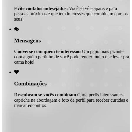
Evite contatos indesejados:
Você só vê e aparece para
pessoas próximas e que tem interesses que combinam com os
seus!

Mensagens
Converse com quem te interessou
Um papo mais picante
com alguém pertinho de você pode render muito e te levar pra
cama hoje!

Combinações
Descubram se vocês combinam
Curta perfis interessantes,
capriche na abordagem e foto de perfil para receber curtidas e
marcar encontros