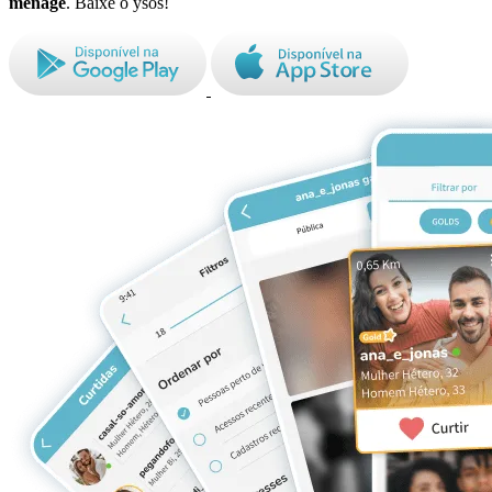
ménage
. Baixe o ysos!