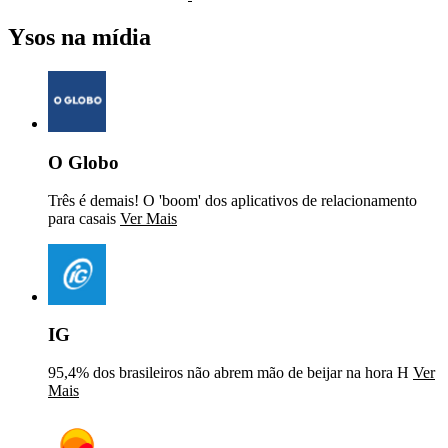
Ysos na mídia
O Globo
Três é demais! O 'boom' dos aplicativos de relacionamento
para casais
Ver Mais
IG
95,4% dos brasileiros não abrem mão de beijar na hora H
Ver
Mais