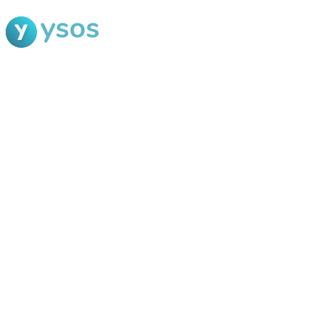
Blog Ysos
Categorias