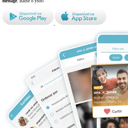
ménage
. Baixe o ysos!