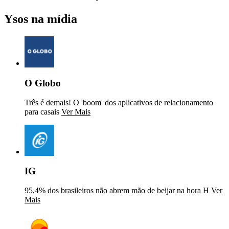
Ysos na mídia
O Globo
Três é demais! O 'boom' dos aplicativos de relacionamento
para casais
Ver Mais
IG
95,4% dos brasileiros não abrem mão de beijar na hora H
Ver
Mais