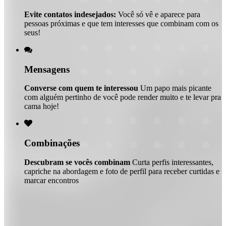
Evite contatos indesejados:
Você só vê e aparece para
pessoas próximas e que tem interesses que combinam com os
seus!

Mensagens
Converse com quem te interessou
Um papo mais picante
com alguém pertinho de você pode render muito e te levar pra
cama hoje!

Combinações
Descubram se vocês combinam
Curta perfis interessantes,
capriche na abordagem e foto de perfil para receber curtidas e
marcar encontros