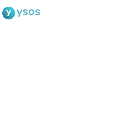
Blog Ysos
Categorias