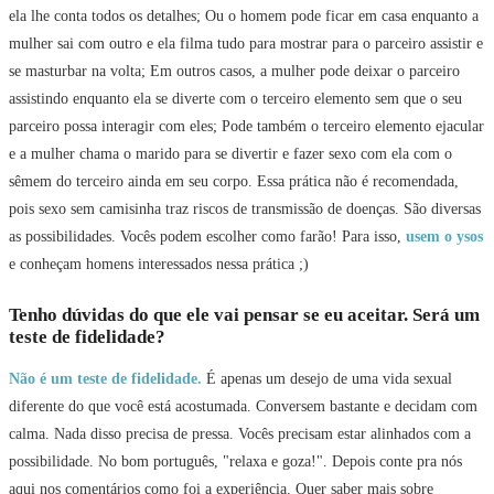
ela lhe conta todos os detalhes; Ou o homem pode ficar em casa enquanto a
mulher sai com outro e ela filma tudo para mostrar para o parceiro assistir e
se masturbar na volta; Em outros casos, a mulher pode deixar o parceiro
assistindo enquanto ela se diverte com o terceiro elemento sem que o seu
parceiro possa interagir com eles; Pode também o terceiro elemento ejacular
e a mulher chama o marido para se divertir e fazer sexo com ela com o
sêmem do terceiro ainda em seu corpo. Essa prática não é recomendada,
pois sexo sem camisinha traz riscos de transmissão de doenças. São diversas
as possibilidades. Vocês podem escolher como farão! Para isso,
usem o ysos
e conheçam homens interessados nessa prática ;)
Tenho dúvidas do que ele vai pensar se eu aceitar. Será um
teste de fidelidade?
Não é um teste de fidelidade.
É apenas um desejo de uma vida sexual
diferente do que você está acostumada. Conversem bastante e decidam com
calma. Nada disso precisa de pressa. Vocês precisam estar alinhados com a
possibilidade. No bom português, "relaxa e goza!". Depois conte pra nós
aqui nos comentários como foi a experiência. Quer saber mais sobre