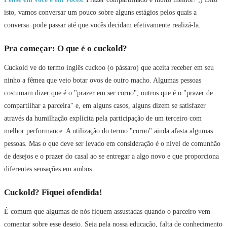
isto, vamos conversar um pouco sobre alguns estágios pelos quais a
conversa pode passar até que vocês decidam efetivamente realizá-la.
Pra começar: O que é o cuckold?
Cuckold ve do termo inglês cuckoo (o pássaro) que aceita receber em seu
ninho a fêmea que veio botar ovos de outro macho. Algumas pessoas
costumam dizer que é o "prazer em ser corno", outros que é o "prazer de
compartilhar a parceira" e, em alguns casos, alguns dizem se satisfazer
através da humilhação explícita pela participação de um terceiro com
melhor performance. A utilização do termo "corno" ainda afasta algumas
pessoas. Mas o que deve ser levado em consideração é o nível de comunhão
de desejos e o prazer do casal ao se entregar a algo novo e que proporciona
diferentes sensações em ambos.
Cuckold? Fiquei ofendida!
É comum que algumas de nós fiquem assustadas quando o parceiro vem
comentar sobre esse desejo. Seja pela nossa educação, falta de conhecimento