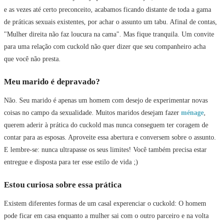
e as vezes até certo preconceito, acabamos ficando distante de toda a gama
de práticas sexuais existentes, por achar o assunto um tabu. Afinal de contas,
"Mulher direita não faz loucura na cama". Mas fique tranquila. Um convite
para uma relação com cuckold não quer dizer que seu companheiro acha
que você não presta.
Meu marido é depravado?
Não. Seu marido é apenas um homem com desejo de experimentar novas
coisas no campo da sexualidade. Muitos maridos desejam fazer
ménage
,
querem aderir à prática do cuckold mas nunca conseguem ter coragem de
contar para as esposas. Aproveite essa abertura e conversem sobre o assunto.
E lembre-se: nunca ultrapasse os seus limites! Você também precisa estar
entregue e disposta para ter esse estilo de vida ;)
Estou curiosa sobre essa prática
Existem diferentes formas de um casal experenciar o cuckold: O homem
pode ficar em casa enquanto a mulher sai com o outro parceiro e na volta