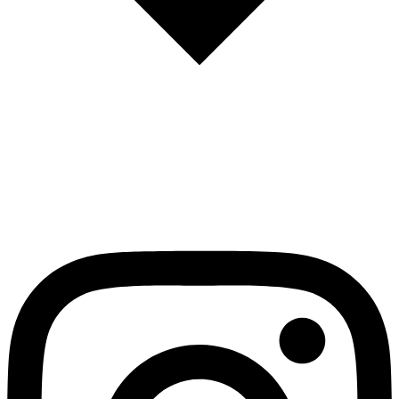
English
Español