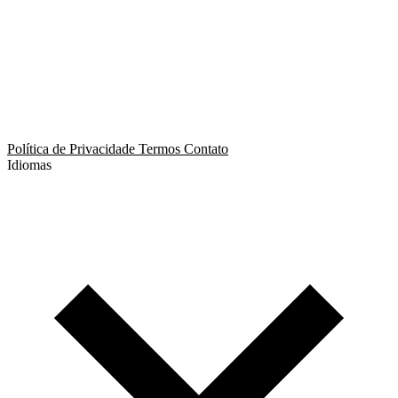
App de Ménage
App de Swing
Política de Privacidade
Termos
Contato
Idiomas