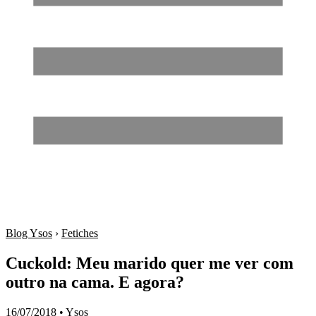
Blog Ysos
›
Fetiches
Cuckold: Meu marido quer me ver com
outro na cama. E agora?
16/07/2018
•
Ysos