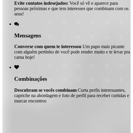
Evite contatos indesejados:
Você só vê e aparece para
pessoas próximas e que tem interesses que combinam com os
seus!

Mensagens
Converse com quem te interessou
Um papo mais picante
com alguém pertinho de você pode render muito e te levar pra
cama hoje!

Combinações
Descubram se vocês combinam
Curta perfis interessantes,
capriche na abordagem e foto de perfil para receber curtidas e
marcar encontros