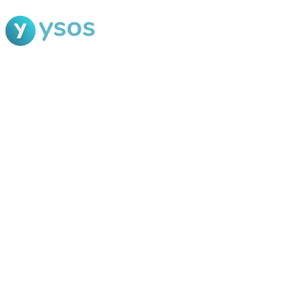
Blog Ysos
Categorias