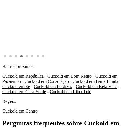
Bairros próximos:
Cuckold em República
-
Cuckold em Bom Retiro
-
Cuckold em
Pacaembu
-
Cuckold em Consolação
-
Cuckold em Barra Funda
-
Cuckold em Sé
-
Cuckold em Perdizes
-
Cuckold em Bela Vista
-
Cuckold em Casa Verde
-
Cuckold em Liberdade
Região:
Cuckold em Centro
Perguntas frequentes sobre Cuckold em