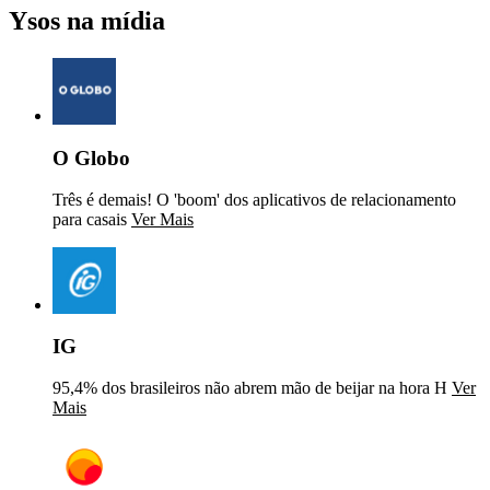
Ysos na mídia
O Globo
Três é demais! O 'boom' dos aplicativos de relacionamento
para casais
Ver Mais
IG
95,4% dos brasileiros não abrem mão de beijar na hora H
Ver
Mais