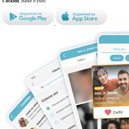
Cuckold
. Baixe o ysos!