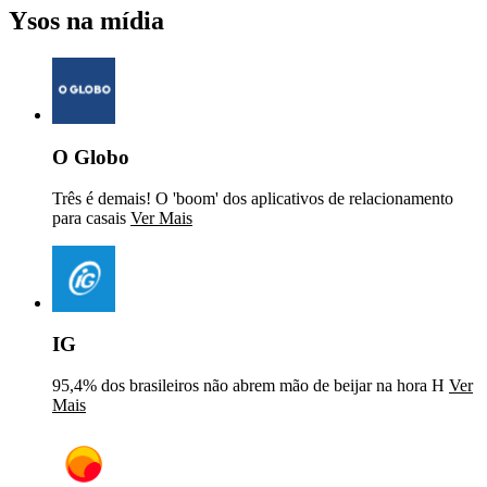
Ysos na mídia
O Globo
Três é demais! O 'boom' dos aplicativos de relacionamento
para casais
Ver Mais
IG
95,4% dos brasileiros não abrem mão de beijar na hora H
Ver
Mais