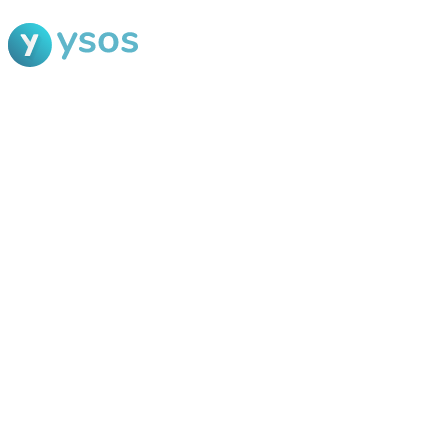
Blog Ysos
Categorias