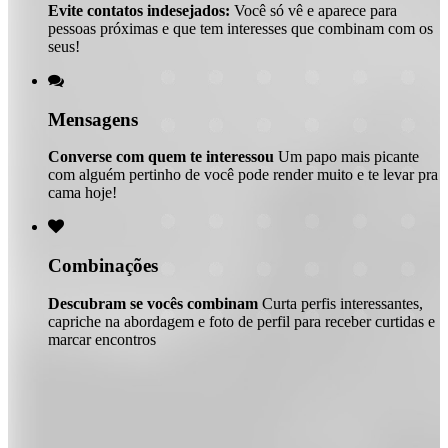
Evite contatos indesejados:
Você só vê e aparece para
pessoas próximas e que tem interesses que combinam com os
seus!

Mensagens
Converse com quem te interessou
Um papo mais picante
com alguém pertinho de você pode render muito e te levar pra
cama hoje!

Combinações
Descubram se vocês combinam
Curta perfis interessantes,
capriche na abordagem e foto de perfil para receber curtidas e
marcar encontros