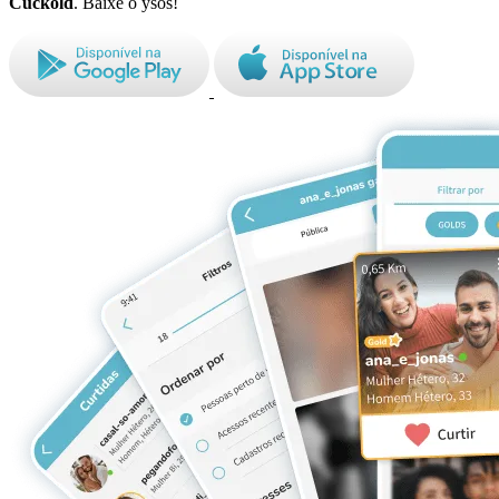
Cuckold
. Baixe o ysos!