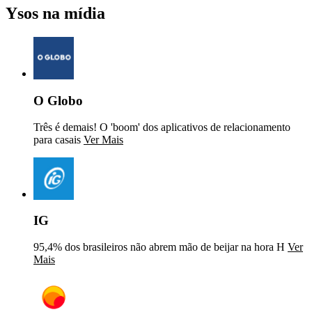
Ysos na mídia
O Globo
Três é demais! O 'boom' dos aplicativos de relacionamento
para casais
Ver Mais
IG
95,4% dos brasileiros não abrem mão de beijar na hora H
Ver
Mais