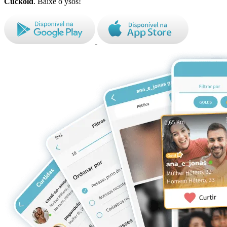
Cuckold
. Baixe o ysos!