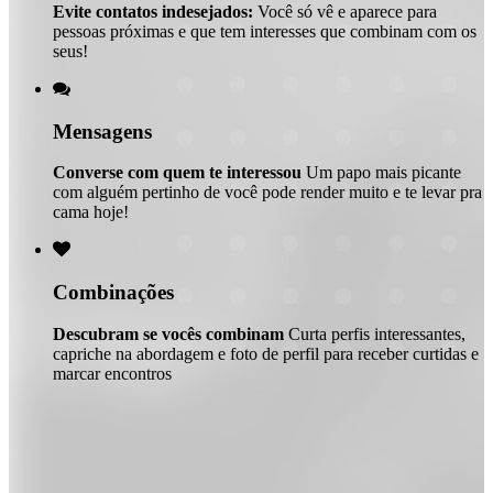
Evite contatos indesejados:
Você só vê e aparece para
pessoas próximas e que tem interesses que combinam com os
seus!

Mensagens
Converse com quem te interessou
Um papo mais picante
com alguém pertinho de você pode render muito e te levar pra
cama hoje!

Combinações
Descubram se vocês combinam
Curta perfis interessantes,
capriche na abordagem e foto de perfil para receber curtidas e
marcar encontros