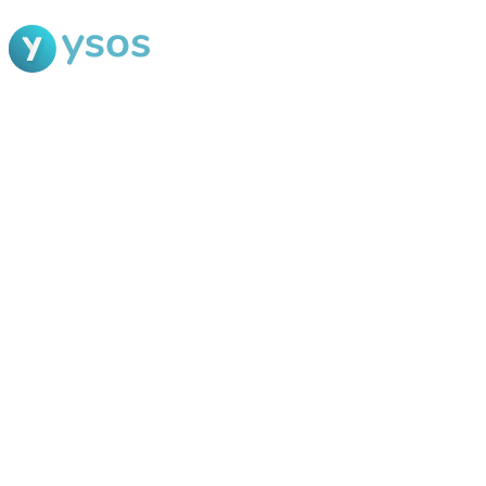
Blog Ysos
Categorias