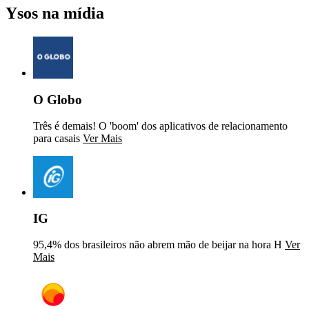
Ysos na mídia
O Globo
Três é demais! O 'boom' dos aplicativos de relacionamento
para casais
Ver Mais
IG
95,4% dos brasileiros não abrem mão de beijar na hora H
Ver
Mais