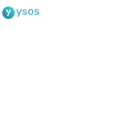
Blog Ysos
Categorias