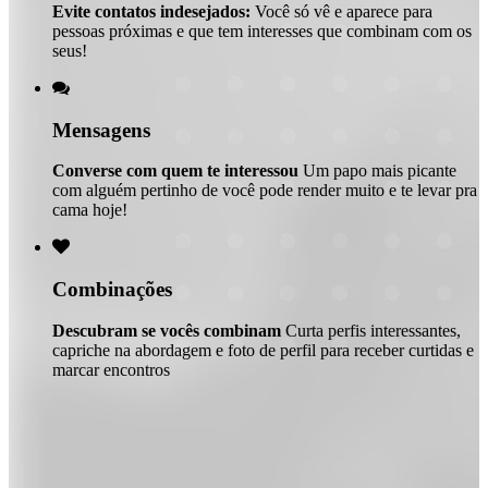
Evite contatos indesejados:
Você só vê e aparece para
pessoas próximas e que tem interesses que combinam com os
seus!

Mensagens
Converse com quem te interessou
Um papo mais picante
com alguém pertinho de você pode render muito e te levar pra
cama hoje!

Combinações
Descubram se vocês combinam
Curta perfis interessantes,
capriche na abordagem e foto de perfil para receber curtidas e
marcar encontros