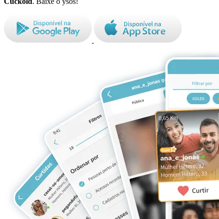
Cuckold
. Baixe o ysos!