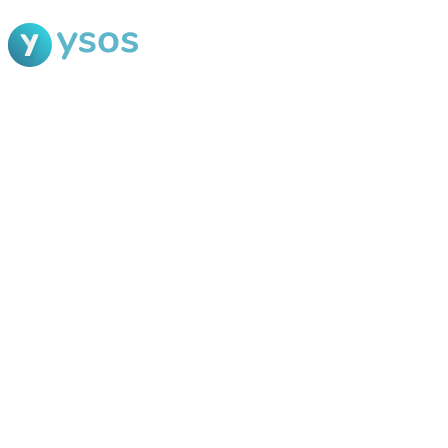
Blog Ysos
Categorias