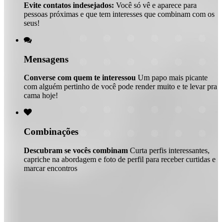
Evite contatos indesejados:
Você só vê e aparece para
pessoas próximas e que tem interesses que combinam com os
seus!

Mensagens
Converse com quem te interessou
Um papo mais picante
com alguém pertinho de você pode render muito e te levar pra
cama hoje!

Combinações
Descubram se vocês combinam
Curta perfis interessantes,
capriche na abordagem e foto de perfil para receber curtidas e
marcar encontros