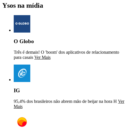
Ysos na mídia
O Globo
Três é demais! O 'boom' dos aplicativos de relacionamento
para casais
Ver Mais
IG
95,4% dos brasileiros não abrem mão de beijar na hora H
Ver
Mais