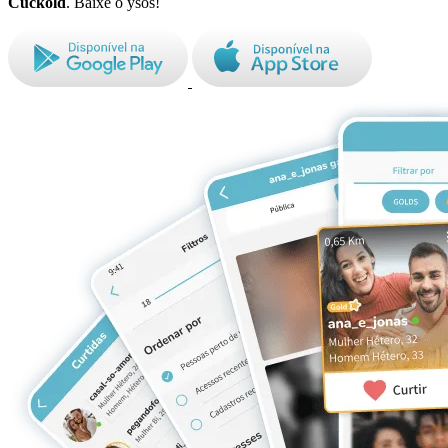
Cuckold
. Baixe o ysos!