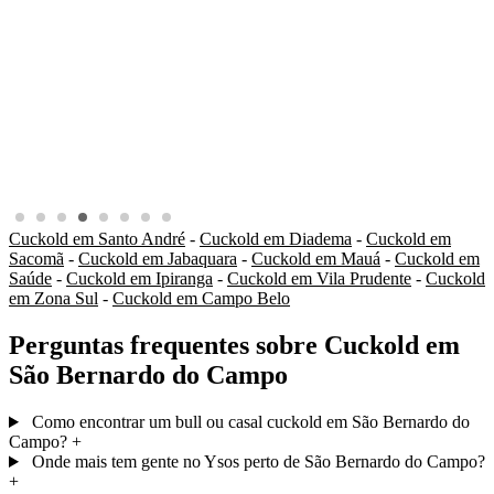
Cuckold em Santo André
-
Cuckold em Diadema
-
Cuckold em
Sacomã
-
Cuckold em Jabaquara
-
Cuckold em Mauá
-
Cuckold em
Saúde
-
Cuckold em Ipiranga
-
Cuckold em Vila Prudente
-
Cuckold
em Zona Sul
-
Cuckold em Campo Belo
Perguntas frequentes sobre Cuckold em
São Bernardo do Campo
Como encontrar um bull ou casal cuckold em São Bernardo do
Campo?
+
Onde mais tem gente no Ysos perto de São Bernardo do Campo?
+