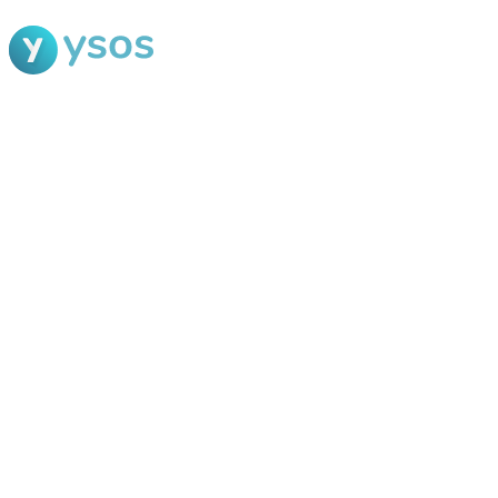
Blog Ysos
Categorias