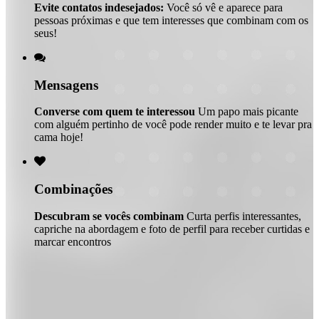
Evite contatos indesejados:
Você só vê e aparece para
pessoas próximas e que tem interesses que combinam com os
seus!

Mensagens
Converse com quem te interessou
Um papo mais picante
com alguém pertinho de você pode render muito e te levar pra
cama hoje!

Combinações
Descubram se vocês combinam
Curta perfis interessantes,
capriche na abordagem e foto de perfil para receber curtidas e
marcar encontros