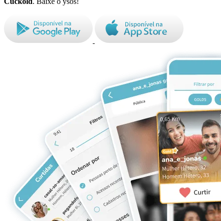
Cuckold
. Baixe o ysos!