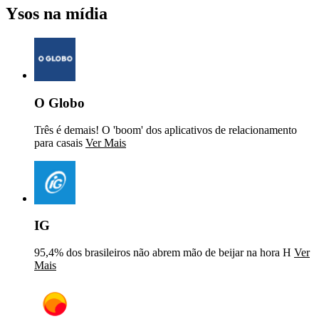
Ysos na mídia
O Globo
Três é demais! O 'boom' dos aplicativos de relacionamento
para casais
Ver Mais
IG
95,4% dos brasileiros não abrem mão de beijar na hora H
Ver
Mais