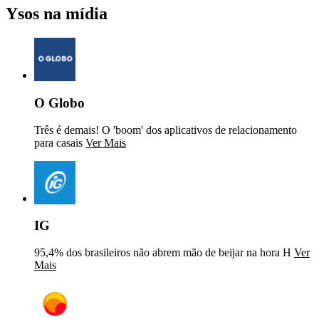
Ysos na mídia
O Globo
Três é demais! O 'boom' dos aplicativos de relacionamento
para casais
Ver Mais
IG
95,4% dos brasileiros não abrem mão de beijar na hora H
Ver
Mais