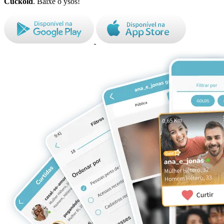
Cuckold
. Baixe o ysos!