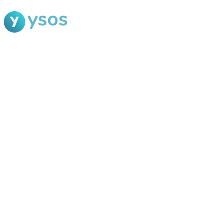
Blog Ysos
Categorias