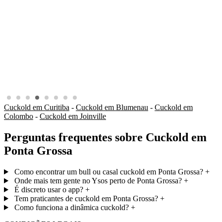
Cuckold em Curitiba
-
Cuckold em Blumenau
-
Cuckold em
Colombo
-
Cuckold em Joinville
Perguntas frequentes sobre Cuckold em
Ponta Grossa
Como encontrar um bull ou casal cuckold em Ponta Grossa?
+
Onde mais tem gente no Ysos perto de Ponta Grossa?
+
É discreto usar o app?
+
Tem praticantes de cuckold em Ponta Grossa?
+
Como funciona a dinâmica cuckold?
+