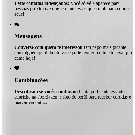
Evite contatos indesejados:
Você só vê e aparece para
pessoas próximas e que tem interesses que combinam com os
seus!

Mensagens
Converse com quem te interessou
Um papo mais picante
com alguém pertinho de você pode render muito e te levar pra
cama hoje!

Combinações
Descubram se vocês combinam
Curta perfis interessantes,
capriche na abordagem e foto de perfil para receber curtidas e
marcar encontros