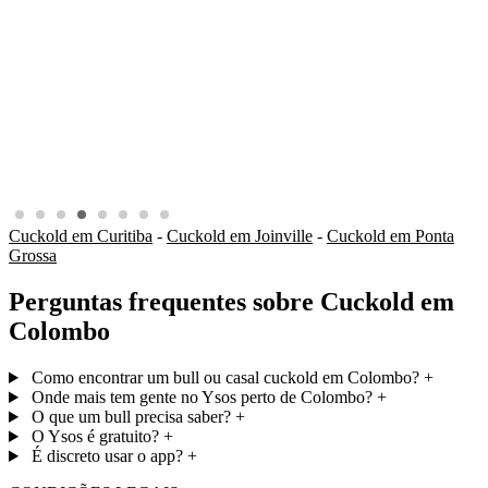
Cuckold em Curitiba
-
Cuckold em Joinville
-
Cuckold em Ponta
Grossa
Perguntas frequentes sobre Cuckold em
Colombo
Como encontrar um bull ou casal cuckold em Colombo?
+
Onde mais tem gente no Ysos perto de Colombo?
+
O que um bull precisa saber?
+
O Ysos é gratuito?
+
É discreto usar o app?
+