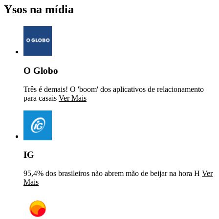
Ysos na mídia
O Globo
Três é demais! O 'boom' dos aplicativos de relacionamento
para casais
Ver Mais
IG
95,4% dos brasileiros não abrem mão de beijar na hora H
Ver
Mais