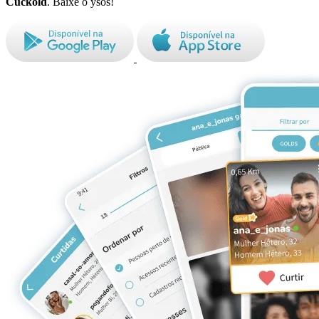
Cuckold
. Baixe o ysos!