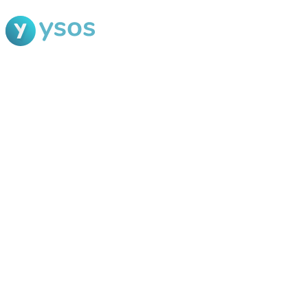
Blog Ysos
Categorias