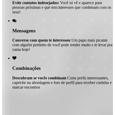
Evite contatos indesejados:
Você só vê e aparece para
pessoas próximas e que tem interesses que combinam com os
seus!

Mensagens
Converse com quem te interessou
Um papo mais picante
com alguém pertinho de você pode render muito e te levar pra
cama hoje!

Combinações
Descubram se vocês combinam
Curta perfis interessantes,
capriche na abordagem e foto de perfil para receber curtidas e
marcar encontros