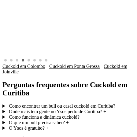
Cuckold em Colombo
-
Cuckold em Ponta Grossa
-
Cuckold em
Joinville
Perguntas frequentes sobre Cuckold em
Curitiba
Como encontrar um bull ou casal cuckold em Curitiba?
+
Onde mais tem gente no Ysos perto de Curitiba?
+
Como funciona a dinâmica cuckold?
+
O que um bull precisa saber?
+
O Ysos é gratuito?
+