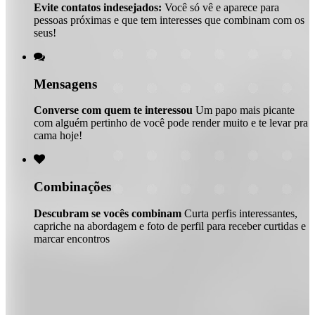
Evite contatos indesejados:
Você só vê e aparece para
pessoas próximas e que tem interesses que combinam com os
seus!

Mensagens
Converse com quem te interessou
Um papo mais picante
com alguém pertinho de você pode render muito e te levar pra
cama hoje!

Combinações
Descubram se vocês combinam
Curta perfis interessantes,
capriche na abordagem e foto de perfil para receber curtidas e
marcar encontros