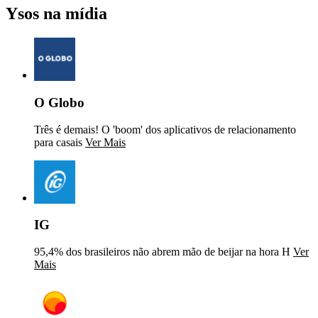
Ysos na mídia
O Globo
Três é demais! O 'boom' dos aplicativos de relacionamento
para casais
Ver Mais
IG
95,4% dos brasileiros não abrem mão de beijar na hora H
Ver
Mais