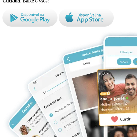
Cuckold
. Baixe o ysos!