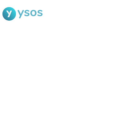
Blog Ysos
Categorias