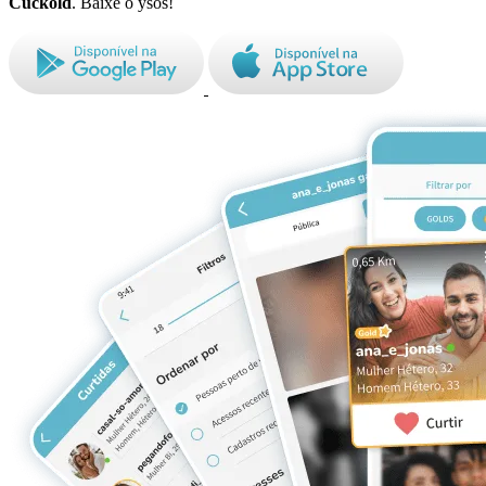
Cuckold
. Baixe o ysos!