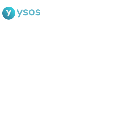
Blog Ysos
Categorias