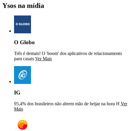
Ysos na mídia
O Globo
Três é demais! O 'boom' dos aplicativos de relacionamento
para casais
Ver Mais
IG
95,4% dos brasileiros não abrem mão de beijar na hora H
Ver
Mais