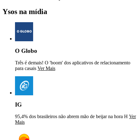
Ysos na mídia
O Globo
Três é demais! O 'boom' dos aplicativos de relacionamento
para casais
Ver Mais
IG
95,4% dos brasileiros não abrem mão de beijar na hora H
Ver
Mais