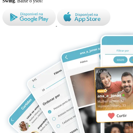
Swing
. Baixe o ysos!