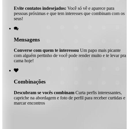
Evite contatos indesejados:
Você só vê e aparece para
pessoas próximas e que tem interesses que combinam com os
seus!

Mensagens
Converse com quem te interessou
Um papo mais picante
com alguém pertinho de você pode render muito e te levar pra
cama hoje!

Combinações
Descubram se vocês combinam
Curta perfis interessantes,
capriche na abordagem e foto de perfil para receber curtidas e
marcar encontros