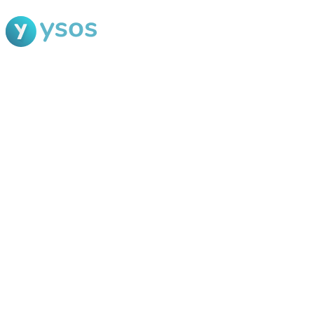
Blog Ysos
Categorias