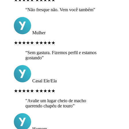
“Não fresque não. Vem você também"
Mulher
★★★★★
★★★★★
“Sem gastura. Fizemos perfil e estamos
gostando"
Casal Ele/Ela
★★★★★
★★★★★
"Avalie um lugar cheio de macho
querendo chapéu de touro”
Homem