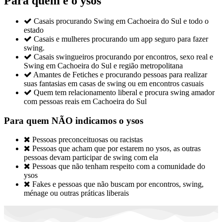
Para quem é o ysos

Casais procurando Swing em Cachoeira do Sul e todo o
estado

Casais e mulheres procurando um app seguro para fazer
swing.

Casais swingueiros procurando por encontros, sexo real e
Swing em Cachoeira do Sul e região metropolitana

Amantes de Fetiches e procurando pessoas para realizar
suas fantasias em casas de swing ou em encontros casuais

Quem tem relacionamento liberal e procura swing amador
com pessoas reais em Cachoeira do Sul
Para quem NÃO indicamos o ysos

Pessoas preconceituosas ou racistas

Pessoas que acham que por estarem no ysos, as outras
pessoas devam participar de swing com ela

Pessoas que não tenham respeito com a comunidade do
ysos

Fakes e pessoas que não buscam por encontros, swing,
ménage ou outras práticas liberais