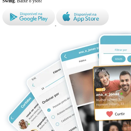
Swing
. Baixe o ysos!