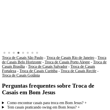
Troca de Casais São Paulo
-
Troca de Casais Rio de Janeiro
-
Troca
de Casais Belo Horizonte
-
Troca de Casais Porto Alegre
-
Troca de
Casais Brasília
-
Troca de Casais Salvador
-
Troca de Casais
Fortaleza
-
Troca de Casais Curitiba
-
Troca de Casais Recife
-
Troca de Casais Goiânia
Perguntas frequentes sobre Troca de
Casais em Bom Jesus
Como encontrar casais para troca em Bom Jesus?
+
Tem casais praticando swing em Bom Jesus?
+