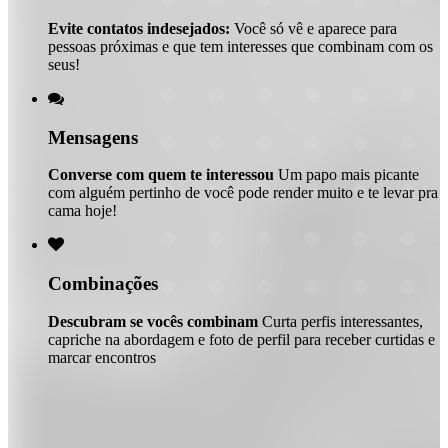
Evite contatos indesejados:
Você só vê e aparece para
pessoas próximas e que tem interesses que combinam com os
seus!

Mensagens
Converse com quem te interessou
Um papo mais picante
com alguém pertinho de você pode render muito e te levar pra
cama hoje!

Combinações
Descubram se vocês combinam
Curta perfis interessantes,
capriche na abordagem e foto de perfil para receber curtidas e
marcar encontros