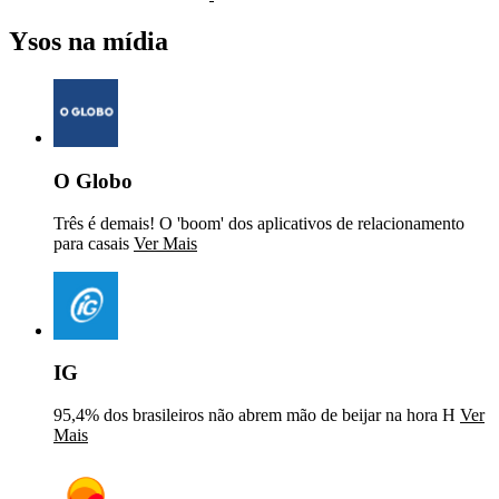
Ysos na mídia
O Globo
Três é demais! O 'boom' dos aplicativos de relacionamento
para casais
Ver Mais
IG
95,4% dos brasileiros não abrem mão de beijar na hora H
Ver
Mais