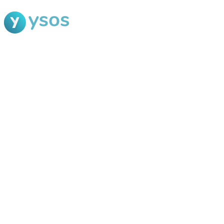
Blog Ysos
Categorias