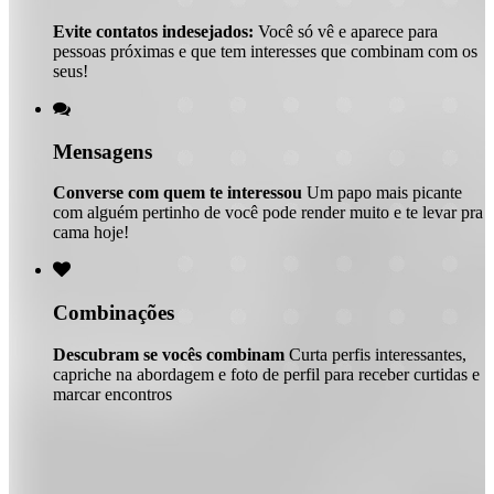
Evite contatos indesejados:
Você só vê e aparece para
pessoas próximas e que tem interesses que combinam com os
seus!

Mensagens
Converse com quem te interessou
Um papo mais picante
com alguém pertinho de você pode render muito e te levar pra
cama hoje!

Combinações
Descubram se vocês combinam
Curta perfis interessantes,
capriche na abordagem e foto de perfil para receber curtidas e
marcar encontros