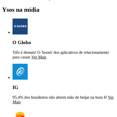
Ysos na mídia
O Globo
Três é demais! O 'boom' dos aplicativos de relacionamento
para casais
Ver Mais
IG
95,4% dos brasileiros não abrem mão de beijar na hora H
Ver
Mais