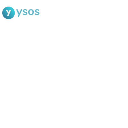
Blog Ysos
Categorias