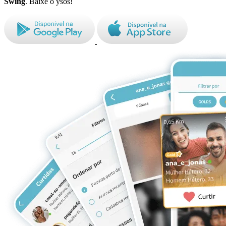
Swing
. Baixe o ysos!