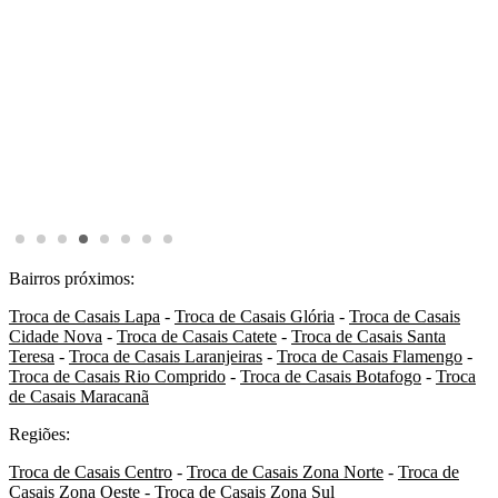
Bairros próximos:
Troca de Casais Lapa
-
Troca de Casais Glória
-
Troca de Casais
Cidade Nova
-
Troca de Casais Catete
-
Troca de Casais Santa
Teresa
-
Troca de Casais Laranjeiras
-
Troca de Casais Flamengo
-
Troca de Casais Rio Comprido
-
Troca de Casais Botafogo
-
Troca
de Casais Maracanã
Regiões:
Troca de Casais Centro
-
Troca de Casais Zona Norte
-
Troca de
Casais Zona Oeste
-
Troca de Casais Zona Sul