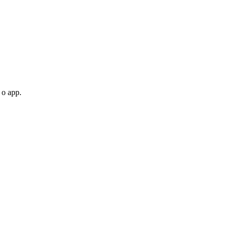
 o app.