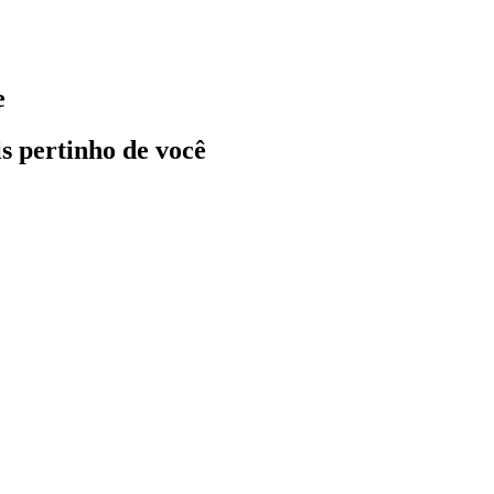
e
ais pertinho de você