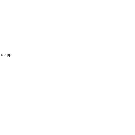
 o app.