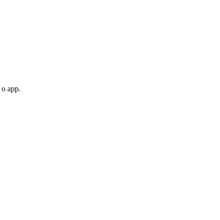
 o app.