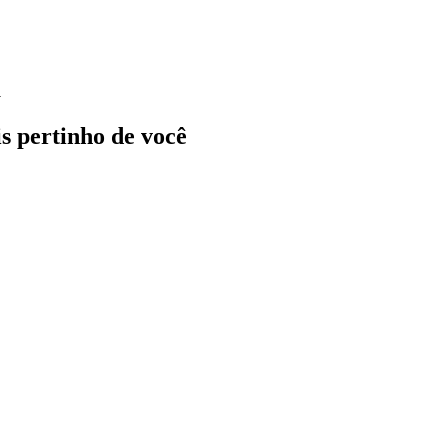
a
ais pertinho de você