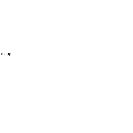
 o app.