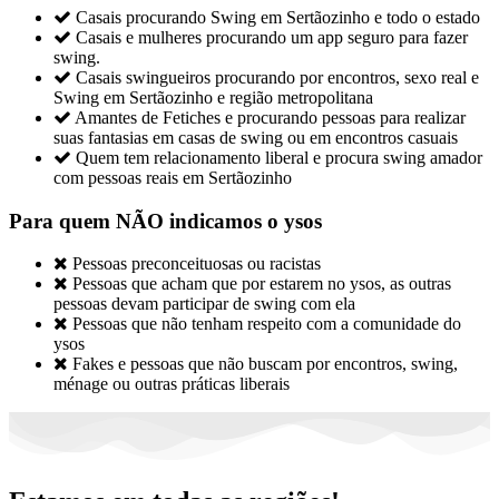

Casais procurando Swing em Sertãozinho e todo o estado

Casais e mulheres procurando um app seguro para fazer
swing.

Casais swingueiros procurando por encontros, sexo real e
Swing em Sertãozinho e região metropolitana

Amantes de Fetiches e procurando pessoas para realizar
suas fantasias em casas de swing ou em encontros casuais

Quem tem relacionamento liberal e procura swing amador
com pessoas reais em Sertãozinho
Para quem NÃO indicamos o ysos

Pessoas preconceituosas ou racistas

Pessoas que acham que por estarem no ysos, as outras
pessoas devam participar de swing com ela

Pessoas que não tenham respeito com a comunidade do
ysos

Fakes e pessoas que não buscam por encontros, swing,
ménage ou outras práticas liberais