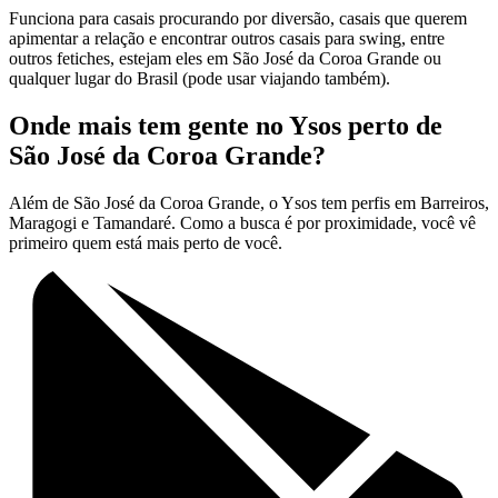
Funciona para casais procurando por diversão, casais que querem
apimentar a relação e encontrar outros casais para swing, entre
outros fetiches, estejam eles em São José da Coroa Grande ou
qualquer lugar do Brasil (pode usar viajando também).
Onde mais tem gente no Ysos perto de
São José da Coroa Grande?
Além de São José da Coroa Grande, o Ysos tem perfis em Barreiros,
Maragogi e Tamandaré. Como a busca é por proximidade, você vê
primeiro quem está mais perto de você.