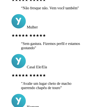
“Não fresque não. Vem você também"
Mulher
★★★★★
★★★★★
“Sem gastura. Fizemos perfil e estamos
gostando"
Casal Ele/Ela
★★★★★
★★★★★
"Avalie um lugar cheio de macho
querendo chapéu de touro”
Homem