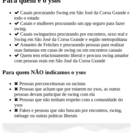
Para quem é o ysos

Casais procurando Swing em São José da Coroa Grande e
todo o estado

Casais e mulheres procurando um app seguro para fazer
swing.

Casais swingueiros procurando por encontros, sexo real e
Swing em São José da Coroa Grande e região metropolitana

Amantes de Fetiches e procurando pessoas para realizar
suas fantasias em casas de swing ou em encontros casuais

Quem tem relacionamento liberal e procura swing amador
com pessoas reais em São José da Coroa Grande
Para quem NÃO indicamos o ysos

Pessoas preconceituosas ou racistas

Pessoas que acham que por estarem no ysos, as outras
pessoas devam participar de swing com ela

Pessoas que não tenham respeito com a comunidade do
ysos

Fakes e pessoas que não buscam por encontros, swing,
ménage ou outras práticas liberais