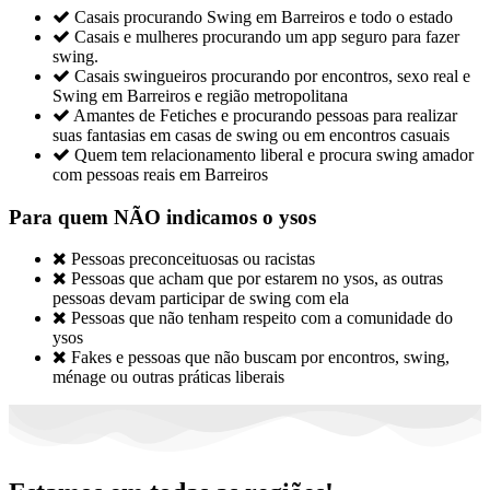

Casais procurando Swing em Barreiros e todo o estado

Casais e mulheres procurando um app seguro para fazer
swing.

Casais swingueiros procurando por encontros, sexo real e
Swing em Barreiros e região metropolitana

Amantes de Fetiches e procurando pessoas para realizar
suas fantasias em casas de swing ou em encontros casuais

Quem tem relacionamento liberal e procura swing amador
com pessoas reais em Barreiros
Para quem NÃO indicamos o ysos

Pessoas preconceituosas ou racistas

Pessoas que acham que por estarem no ysos, as outras
pessoas devam participar de swing com ela

Pessoas que não tenham respeito com a comunidade do
ysos

Fakes e pessoas que não buscam por encontros, swing,
ménage ou outras práticas liberais