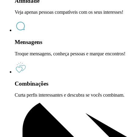
Afinidade
Veja apenas pessoas compatíveis com os seus interesses!
Mensagens
Troque mensagens, conheça pessoas e marque encontros!
Combinações
Curta perfis interessantes e descubra se vocês combinam.