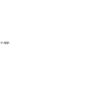
 o app.