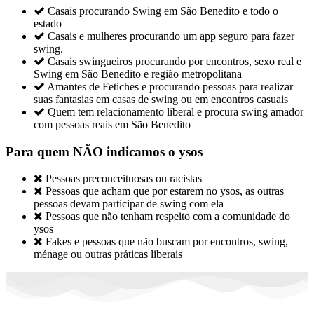

Casais procurando Swing em São Benedito e todo o
estado

Casais e mulheres procurando um app seguro para fazer
swing.

Casais swingueiros procurando por encontros, sexo real e
Swing em São Benedito e região metropolitana

Amantes de Fetiches e procurando pessoas para realizar
suas fantasias em casas de swing ou em encontros casuais

Quem tem relacionamento liberal e procura swing amador
com pessoas reais em São Benedito
Para quem NÃO indicamos o ysos

Pessoas preconceituosas ou racistas

Pessoas que acham que por estarem no ysos, as outras
pessoas devam participar de swing com ela

Pessoas que não tenham respeito com a comunidade do
ysos

Fakes e pessoas que não buscam por encontros, swing,
ménage ou outras práticas liberais