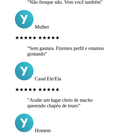
“Não fresque não. Vem você também"
Mulher
★★★★★
★★★★★
“Sem gastura. Fizemos perfil e estamos
gostando"
Casal Ele/Ela
★★★★★
★★★★★
"Avalie um lugar cheio de macho
querendo chapéu de touro”
Homem