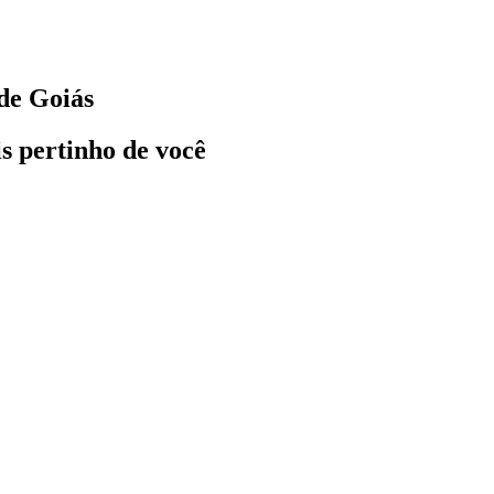
de Goiás
ais pertinho de você