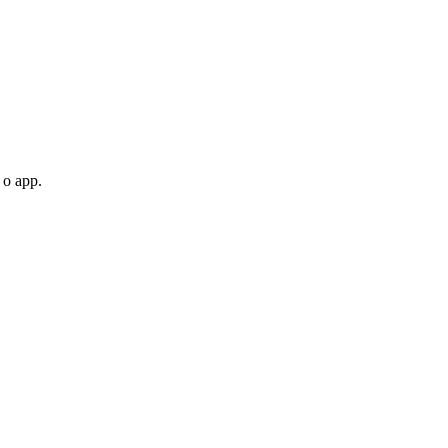
 o app.