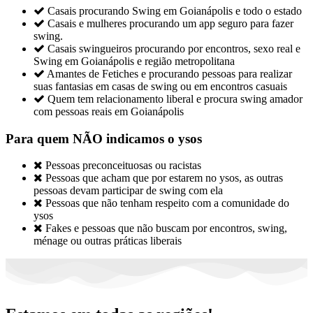

Casais procurando Swing em Goianápolis e todo o estado

Casais e mulheres procurando um app seguro para fazer
swing.

Casais swingueiros procurando por encontros, sexo real e
Swing em Goianápolis e região metropolitana

Amantes de Fetiches e procurando pessoas para realizar
suas fantasias em casas de swing ou em encontros casuais

Quem tem relacionamento liberal e procura swing amador
com pessoas reais em Goianápolis
Para quem NÃO indicamos o ysos

Pessoas preconceituosas ou racistas

Pessoas que acham que por estarem no ysos, as outras
pessoas devam participar de swing com ela

Pessoas que não tenham respeito com a comunidade do
ysos

Fakes e pessoas que não buscam por encontros, swing,
ménage ou outras práticas liberais