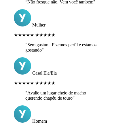
“Não fresque não. Vem você também"
Mulher
★★★★★
★★★★★
“Sem gastura. Fizemos perfil e estamos
gostando"
Casal Ele/Ela
★★★★★
★★★★★
"Avalie um lugar cheio de macho
querendo chapéu de touro”
Homem